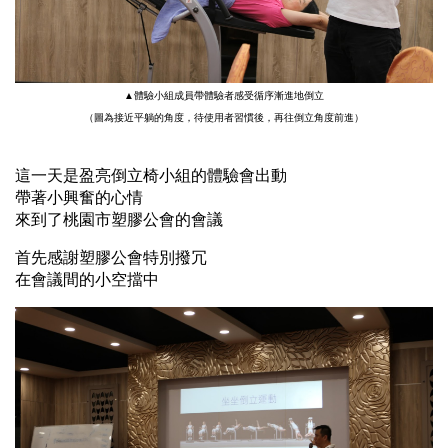
▲體驗小組成員帶體驗者感受循序漸進地倒立
（圖為接近平躺的角度，待使用者習慣後，再往倒立角度前進）
這一天是盈亮倒立椅小組的體驗會出動
帶著小興奮的心情
來到了桃園市塑膠公會的會議
首先感謝塑膠公會特別撥冗
在會議間的小空擋中