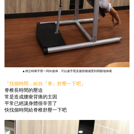
▲倒立時將手臂一同向後伸，可以連手臂及腹部都感受到明顯地伸展
『找個時間，給自『脊』舒壓一下吧』
脊椎長時間的壓迫
常是造成腰痠背痛的主因
平常已經讓身體很辛苦了
快找個時間給脊椎舒壓一下吧