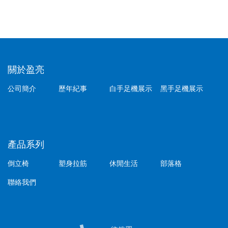
關於盈亮
公司簡介
歷年紀事
白手足機展示
黑手足機展示
產品系列
倒立椅
塑身拉筋
休閒生活
部落格
聯絡我們