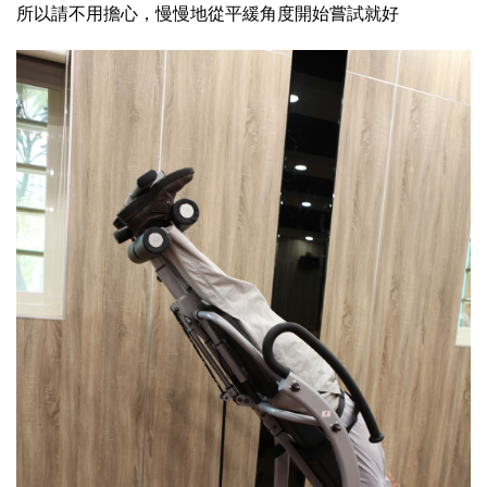
所以請不用擔心，慢慢地從平緩角度開始嘗試就好