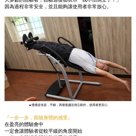
因為過程非常安全，並且能夠讓使用者非常放心。
▲慢慢從坐姿，平躺，再慢慢趨近倒立動作，使用者更安心
『一步一步，跟隨身體的感受』
在盈亮的體驗會中
一定會讓體驗者從較平緩的角度開始