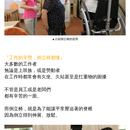
▲介紹倒立椅的使用
『工作的辛勞，倒立椅都懂』
大多數的工作者
無論是上班族，或是勞動者
在工作時都常會有久坐、久站甚至是扛重物的困擾
不管是員工或是老闆們
都有辛苦的一面。
而倒立椅，就是為了能讓平常壓迫著的脊椎
因為倒立得到伸展、放鬆。