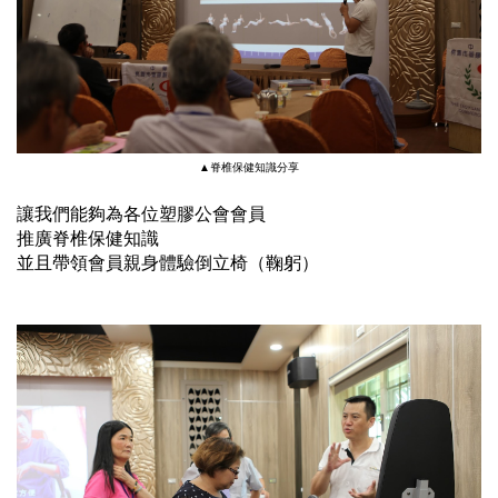
▲脊椎保健知識分享
讓我們能夠為各位塑膠公會會員
推廣脊椎保健知識
並且帶領會員親身體驗倒立椅（鞠躬）