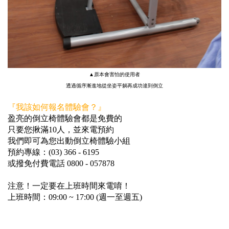
▲原本會害怕的使用者
透過循序漸進地從坐姿平躺再成功達到倒立
『我該如何報名體驗會？』
盈亮的倒立椅體驗會都是免費的
只要您揪滿10人，並來電預約
我們即可為您出動倒立椅體驗小組
預約專線：(03) 366 - 6195
或撥免付費電話 0800 - 057878
注意！一定要在上班時間來電唷！
上班時間：09:00 ~ 17:00 (週一至週五)