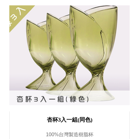
杏杯3入一組(同色)
100%台灣製造樹脂杯