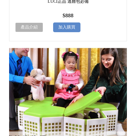
LUCI正品 逃難包必備
$888
產品介紹
加入購買