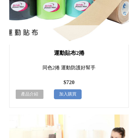
運動貼布2捲
同色2捲 運動防護好幫手
$720
產品介紹
加入購買