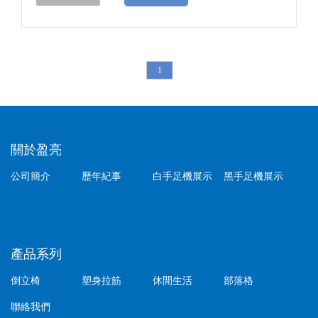
1
關於盈亮
公司簡介
歷年紀事
白手足機展示
黑手足機展示
產品系列
倒立椅
塑身拉筋
休閒生活
部落格
聯絡我們