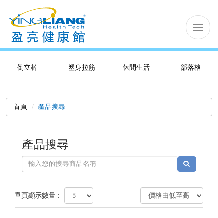
切
换
导
航
倒立椅
塑身拉筋
休閒生活
部落格
首頁
產品搜尋
產品搜尋
單頁顯示數量：