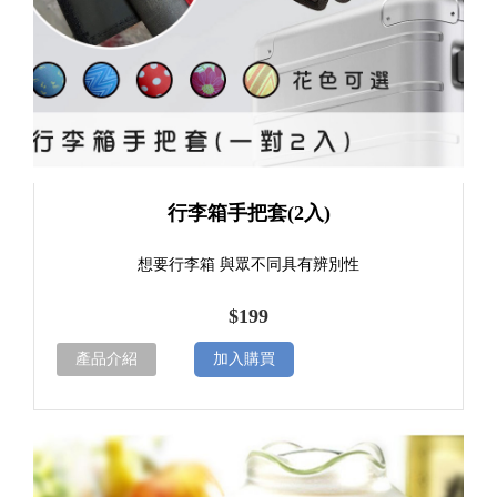
行李箱手把套(2入)
想要行李箱 與眾不同具有辨別性
$199
產品介紹
加入購買