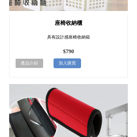
座椅收納櫃
具有設計感座椅收納箱
$790
產品介紹
加入購買