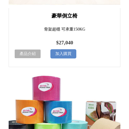
豪華倒立椅
骨架超穩 可承重150KG
$27,040
產品介紹
加入購買