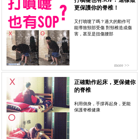
更保護你的脊椎！
又打噴嚏了嗎？過大的動作可
能導致頸部受傷 對頸椎造成傷
害，甚至是扭傷腰部
more >>
正確動作起床，更保健你
的脊椎
利用側身，手撐再起身，更能
保護脊椎健康