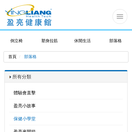
切
换
导
航
倒立椅
塑身拉筋
休閒生活
部落格
首頁
部落格
所有分類
體驗會直擊
盈亮小故事
保健小學堂
盈亮來開箱