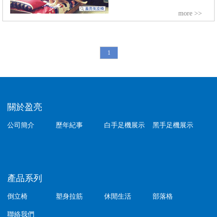
more >>
1
關於盈亮
公司簡介
歷年紀事
白手足機展示
黑手足機展示
產品系列
倒立椅
塑身拉筋
休閒生活
部落格
聯絡我們