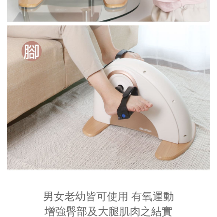
男女老幼皆可使用 有氧運動
增強臀部及大腿肌肉之結實