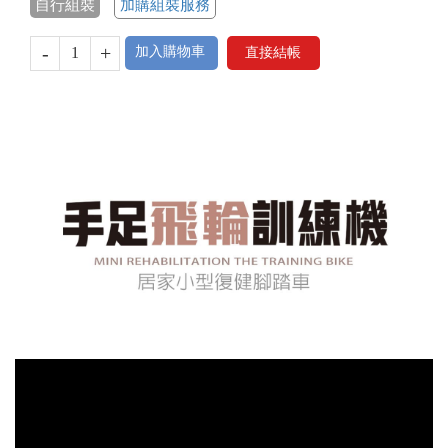
自行組裝
加購組裝服務
-
+
加入購物車
直接結帳