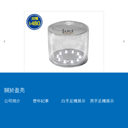
關於盈亮
公司簡介
歷年紀事
白手足機展示
黑手足機展示