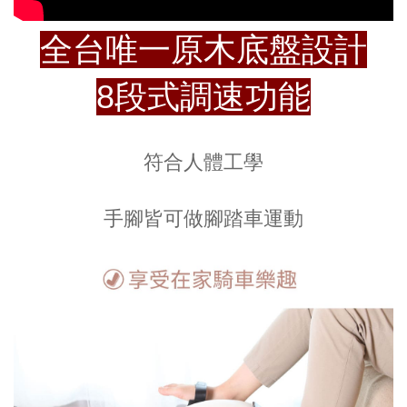
全台唯一原木底盤設計
8段式調速功能
符合人體工學
手腳皆可做腳踏車運動