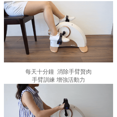
每天十分鐘 消除
手臂贅肉
手臂訓練 增強活動力