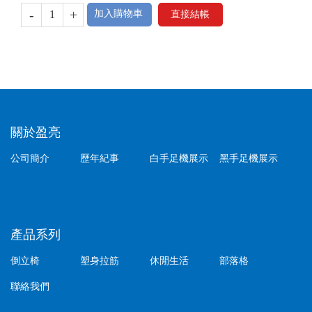
-
+
加入購物車
直接結帳
關於盈亮
公司簡介
歷年紀事
白手足機展示
黑手足機展示
產品系列
倒立椅
塑身拉筋
休閒生活
部落格
聯絡我們