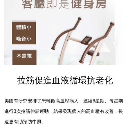
拉筋促進血液循環抗老化
美國有研究安排了患輕微高血壓病人，連續6星期、每星期
進行3次拉筋伸展運動，結果發現病人的高血壓有改善，長
遠更有助預防中風。