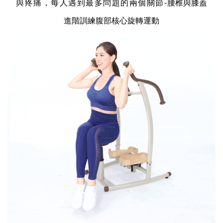
與疼痛，每人遇到最多問題的兩個關節-
腰椎與膝蓋
進階訓練腹部核心旋轉運動