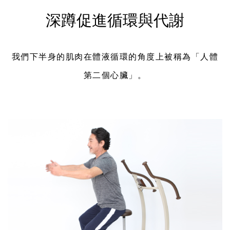
深蹲促進循環與代謝
我們下半身的肌肉在體液循環的角度上被稱為「人體
第二個心臟」。