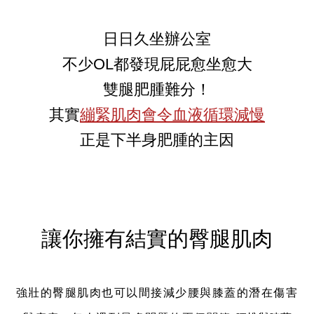
日日久坐辦公室
不少OL都發現屁屁愈坐愈大
雙腿肥腫難分！
其實
繃緊肌肉會令血液循環減慢
正是下半身肥腫的主因
讓你擁有結實的臀腿肌肉
強壯的臀腿肌肉也可以間接減少腰與膝蓋的潛在傷害