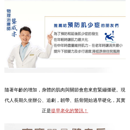
隨著年齡的增加，身體的肌肉與關節會愈來愈緊繃僵硬。
現
代人長期久坐辦公、追劇，韌帶、筋骨開始過早硬化，其實
正是
提早老化的警訊！