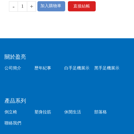
-
+
加入購物車
直接結帳
關於盈亮
公司簡介
歷年紀事
白手足機展示
黑手足機展示
產品系列
倒立椅
塑身拉筋
休閒生活
部落格
聯絡我們