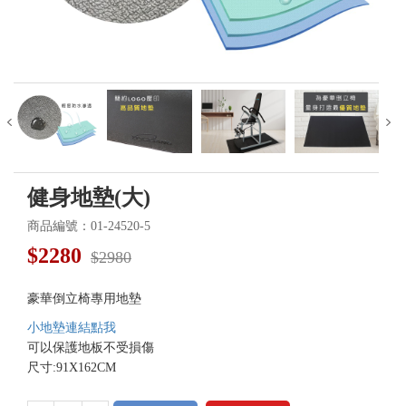
健身地墊(大)
商品編號：01-24520-5
$
2280
$2980
豪華倒立椅專用地墊
小地墊連結點我
可以保護地板不受損傷
尺寸:91X162CM