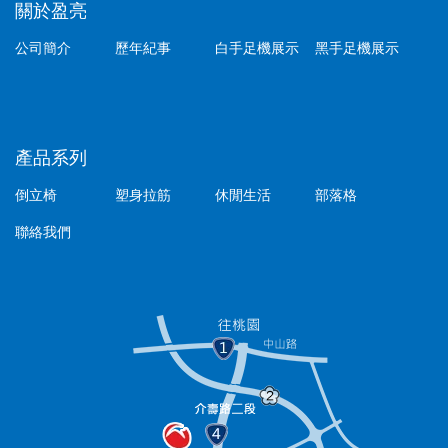
關於盈亮
公司簡介
歷年紀事
白手足機展示
黑手足機展示
產品系列
倒立椅
塑身拉筋
休閒生活
部落格
聯絡我們