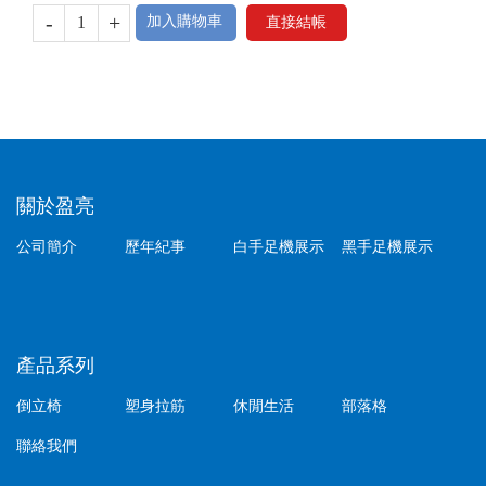
-
+
加入購物車
直接結帳
關於盈亮
公司簡介
歷年紀事
白手足機展示
黑手足機展示
產品系列
倒立椅
塑身拉筋
休閒生活
部落格
聯絡我們